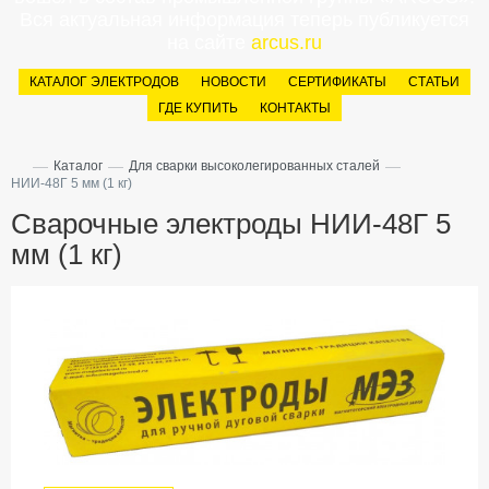
Вся актуальная информация теперь публикуется
на сайте
arcus.ru
КАТАЛОГ ЭЛЕКТРОДОВ
НОВОСТИ
СЕРТИФИКАТЫ
СТАТЬИ
ГДЕ КУПИТЬ
КОНТАКТЫ
—
—
—
Каталог
Для сварки высоколегированных сталей
НИИ-48Г 5 мм (1 кг)
Сварочные электроды НИИ-48Г 5
мм (1 кг)