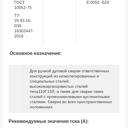
ГОСТ
Е 0050 -Б20
10052-75
ТУ
25.93.15-
039-
16302447-
2018
Основное назначение:
Для ручной дуговой сварки ответственных
конструкций из низколегированных и
специальных сталей,
высокомарганцовистых сталей
типа110Г13Л, а также для сварки таких
сталей с хромоникелевыми аустенитными
сталями. Сварка во всех пространственных
положениях.
Рекомендуемые значения тока (А):