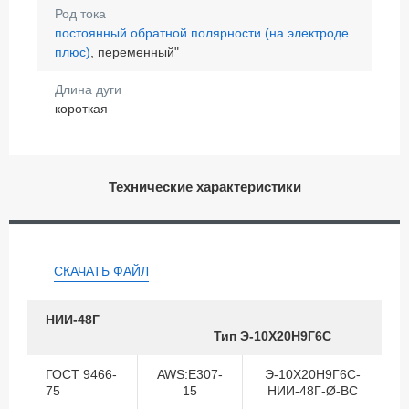
Род тока
постоянный обратной полярности (на электроде
плюс)
, переменный"
Длина дуги
короткая
Технические характеристики
СКАЧАТЬ ФАЙЛ
НИИ-48Г
Тип Э-10Х20Н9Г6С
ГОСТ 9466-
AWS:E307-
Э-10Х20Н9Г6С-
75
15
НИИ-48Г-Ø-ВС