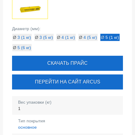
Диаметр (мм):
Ø
3 (1 кг)
Ø
3 (5 кг)
Ø
4 (1 кг)
Ø
4 (5 кг)
Ø
5 (1 кг)
Ø
5 (6 кг)
СКАЧАТЬ ПРАЙС
ПЕРЕЙТИ НА САЙТ ARCUS
Вес упаковки (кг)
1
Тип покрытия
основное