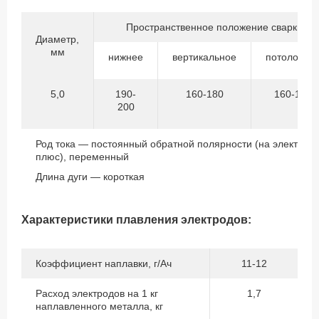
Пространственное положение сварки
Диаметр,
мм
нижнее
вертикальное
потолочно
5,0
190-
160-180
160-180
200
Род тока — постоянный обратной полярности (на электрод
плюс), переменный
Длина дуги — короткая
Характеристики плавления электродов:
Коэффициент наплавки, г/Ач
11-12
Расход электродов на 1 кг
1,7
наплавленного металла, кг