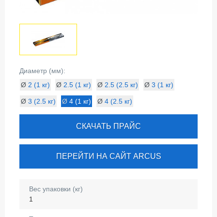
Диаметр (мм):
Ø
2 (1 кг)
Ø
2.5 (1 кг)
Ø
2.5 (2.5 кг)
Ø
3 (1 кг)
Ø
3 (2.5 кг)
Ø
4 (1 кг)
Ø
4 (2.5 кг)
СКАЧАТЬ ПРАЙС
ПЕРЕЙТИ НА САЙТ ARCUS
Вес упаковки (кг)
1