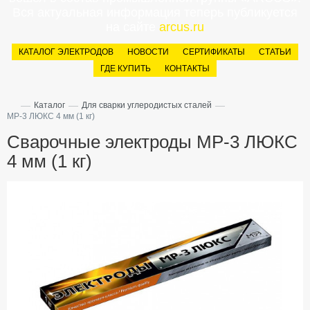
Вся актуальная информация теперь публикуется
на сайте
arcus.ru
КАТАЛОГ ЭЛЕКТРОДОВ
НОВОСТИ
СЕРТИФИКАТЫ
СТАТЬИ
ГДЕ КУПИТЬ
КОНТАКТЫ
—
—
—
Каталог
Для сварки углеродистых сталей
МР-3 ЛЮКС 4 мм (1 кг)
Сварочные электроды МР-3 ЛЮКС
4 мм (1 кг)