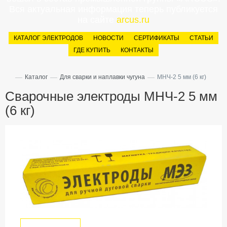
Вся актуальная информация теперь публикуется
на сайте
arcus.ru
КАТАЛОГ ЭЛЕКТРОДОВ
НОВОСТИ
СЕРТИФИКАТЫ
СТАТЬИ
ГДЕ КУПИТЬ
КОНТАКТЫ
—
—
—
Каталог
Для сварки и наплавки чугуна
МНЧ-2 5 мм (6 кг)
Сварочные электроды МНЧ-2 5 мм
(6 кг)