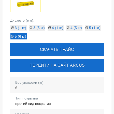
Диаметр (мм):
Ø
3 (1 кг)
Ø
3 (5 кг)
Ø
4 (1 кг)
Ø
4 (5 кг)
Ø
5 (1 кг)
Ø
5 (6 кг)
СКАЧАТЬ ПРАЙС
ПЕРЕЙТИ НА САЙТ ARCUS
Вес упаковки (кг)
6
Тип покрытия
прочий вид покрытия
Род тока