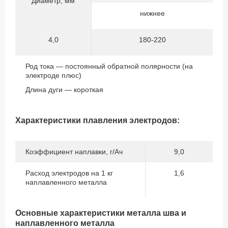
Диаметр, мм
нижнее
4,0
180-220
Род тока — постоянный обратной полярности (на
электроде плюс)
Длина дуги — короткая
Характеристики плавления электродов:
Коэффициент наплавки, г/Ач
9,0
Расход электродов на 1 кг
1,6
наплавленного металла
Основные характеристики металла шва и
наплавленного металла