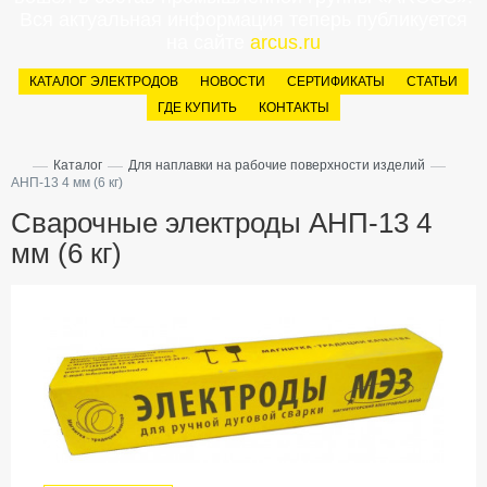
Вся актуальная информация теперь публикуется
на сайте
arcus.ru
КАТАЛОГ ЭЛЕКТРОДОВ
НОВОСТИ
СЕРТИФИКАТЫ
СТАТЬИ
ГДЕ КУПИТЬ
КОНТАКТЫ
—
—
—
Каталог
Для наплавки на рабочие поверхности изделий
АНП-13 4 мм (6 кг)
Сварочные электроды АНП-13 4
мм (6 кг)