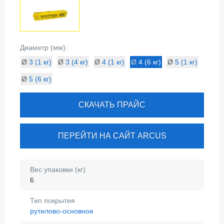
Диаметр (мм):
Ø
3 (1 кг)
Ø
3 (4 кг)
Ø
4 (1 кг)
Ø
4 (6 кг)
Ø
5 (1 кг)
Ø
5 (6 кг)
СКАЧАТЬ ПРАЙС
ПЕРЕЙТИ НА САЙТ ARCUS
Вес упаковки (кг)
6
Тип покрытия
рутилово-основное