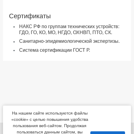
Сертификаты
НАКС РФ по группам технических устройств:
ГДО, ГО, КО, МО, НГДО, ОХНВП, ПТО, СК.
Санитарно-эпидемиологической экспертизы.
Система сертификации ГОСТ Р.
На нашем сайте используются файлы
«cookie» с целью повышения удобства
пользования веб-сайтом. Продолжая
455022, Челябинская обл., Магнитогорск, шоссе
пользоваться данным сайтом, вы