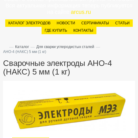
Вся актуальная информация теперь публикуется
на сайте
arcus.ru
КАТАЛОГ ЭЛЕКТРОДОВ
НОВОСТИ
СЕРТИФИКАТЫ
СТАТЬИ
ГДЕ КУПИТЬ
КОНТАКТЫ
—
—
—
Каталог
Для сварки углеродистых сталей
АНО-4 (НАКС) 5 мм (1 кг)
Сварочные электроды АНО-4
(НАКС) 5 мм (1 кг)