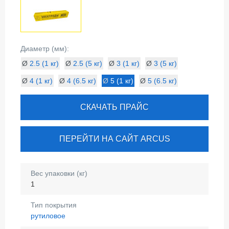
Диаметр (мм):
Ø
2.5 (1 кг)
Ø
2.5 (5 кг)
Ø
3 (1 кг)
Ø
3 (5 кг)
Ø
4 (1 кг)
Ø
4 (6.5 кг)
Ø
5 (1 кг)
Ø
5 (6.5 кг)
СКАЧАТЬ ПРАЙС
ПЕРЕЙТИ НА САЙТ ARCUS
Вес упаковки (кг)
1
Тип покрытия
рутиловое