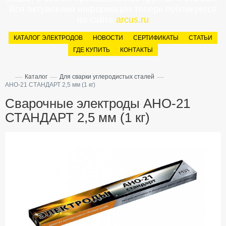
Вся актуальная информация теперь публикуется
на сайте
arcus.ru
КАТАЛОГ ЭЛЕКТРОДОВ
НОВОСТИ
СЕРТИФИКАТЫ
СТАТЬИ
ГДЕ КУПИТЬ
КОНТАКТЫ
—
—
—
Каталог
Для сварки углеродистых сталей
АНО-21 СТАНДАРТ 2,5 мм (1 кг)
Сварочные электроды АНО-21
СТАНДАРТ 2,5 мм (1 кг)