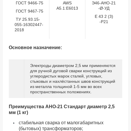
ГОСТ 9466-75
AWS
Э46-АНО-21
A5.1:E6013
-Ø-УД
ГОСТ 9467-75
Е 43 2 (3)
ТУ 25.93.15-
-Р21
055-16302447-
2018
Основное назначение:
Электроды диаметром 2,5 мм применяются
для ручной дуговой сварки конструкций из
углеродистых марок сталей, угловых,
стыковых и нахлёстанных швов конструкций
из металла толщиной 1-5 мм во всех
пространственных положениях.
Преимущества АНО-21 Стандарт диаметр 2,5
мм (1 кг)
стабильная сварка от малогабаритных
(бытовых) трансформаторов;