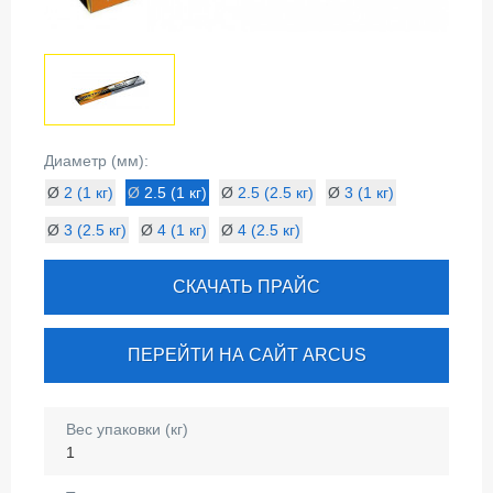
Диаметр (мм):
Ø
2 (1 кг)
Ø
2.5 (1 кг)
Ø
2.5 (2.5 кг)
Ø
3 (1 кг)
Ø
3 (2.5 кг)
Ø
4 (1 кг)
Ø
4 (2.5 кг)
СКАЧАТЬ ПРАЙС
ПЕРЕЙТИ НА САЙТ ARCUS
Вес упаковки (кг)
1