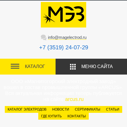
info@magelectrod.ru
+7 (3519) 24-07-29
КАТАЛОГ
МЕНЮ САЙТА
ООО «Магнитогорский электродный завод»
вошел в состав промышленной группы «ARCUS».
Вся актуальная информация теперь публикуется
на сайте
arcus.ru
КАТАЛОГ ЭЛЕКТРОДОВ
НОВОСТИ
СЕРТИФИКАТЫ
СТАТЬИ
ГДЕ КУПИТЬ
КОНТАКТЫ