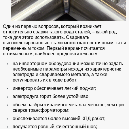
Один из первых вопросов, который возникает
относительно сварки такого рода сталей, – какой род
тока для этого использовать. Сваривать
высоколегированные стали можно как постоянным, так и
переменным током. Первый вариант считается
оптимальным, наиболее предпочтительным:
на инверторном оборудовании можно точно задать
необходимые параметры исходя из характеристик
электрода и свариваемого металла, а также
регулировать их в ходе работ;
инвертор обеспечивает легкий поджиг;
электродуга горит более устойчиво;
объем разбрызгиваемого металла меньше, чем при
сварке трансформатором;
обеспечивается более высокий КПД работ;
получается ровный качественный шов;