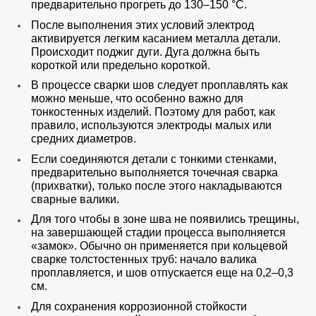
предварительно прогреть до 130–150 °C.
После выполнения этих условий электрод
активируется легким касанием металла детали.
Происходит поджиг дуги. Дуга должна быть
короткой или предельно короткой.
В процессе сварки шов следует проплавлять как
можно меньше, что особенно важно для
тонкостенных изделий. Поэтому для работ, как
правило, используются электроды малых или
средних диаметров.
Если соединяются детали с тонкими стенками,
предварительно выполняется точечная сварка
(прихватки), только после этого накладываются
сварные валики.
Для того чтобы в зоне шва не появились трещины,
на завершающей стадии процесса выполняется
«замок». Обычно он применяется при кольцевой
сварке толстостенных труб: начало валика
проплавляется, и шов отпускается еще на 0,2–0,3
см.
Для сохранения коррозионной стойкости